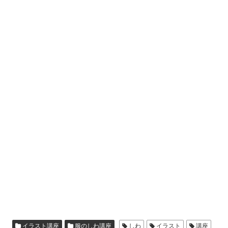
イラスト講座
服のしわ講座
しわ
イラスト
講座