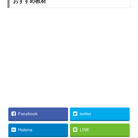
おすすめ教材
Facebook
twitter
Hatena
LINE