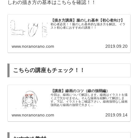
しわの描き方の基本はこちらを確認！！
【描き方講座】服のしわ基本【初心者向け】
初心者必見！！服のしわ基本的な描き方を解説。 イラ
スト初心者におすすめの講座！！
www.noranorano.com
2019.09.20
こちらの講座もチェック！！
【講座】線画のコツ（線の強弱編）
今回は、線画について解説します。線画はイラストを描
く上で欠かせません。そんな線画を紐解いて解説しま
す。下記、イラストをご確認下さい。線画強弱なし線画
強弱あり線画の強弱で大きく...
www.noranorano.com
2019.09.14