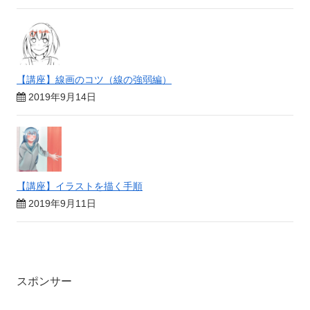
【講座】線画のコツ（線の強弱編）
2019年9月14日
【講座】イラストを描く手順
2019年9月11日
スポンサー