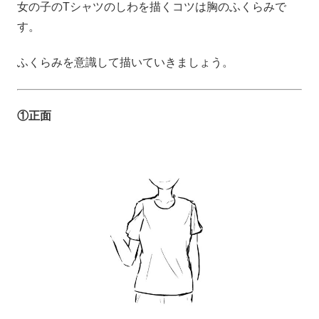
女の子のTシャツのしわを描くコツは胸のふくらみで
す。
ふくらみを意識して描いていきましょう。
①正面