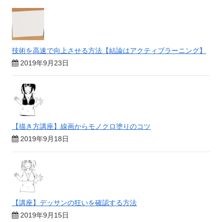
技術を高速で向上させる方法【結論はアクティブラーニング】
2019年9月23日
【描き方講座】線画からモノクロ塗りのコツ
2019年9月18日
【講座】デッサンの狂いを確認する方法
2019年9月15日