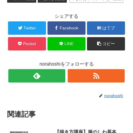
シェアする
Twitter
Facebook
はてブ
Pocket
LINE
コピー
norahoshiをフォローする
norahoshi
関連記事
【描き方講座】服のしわ基本