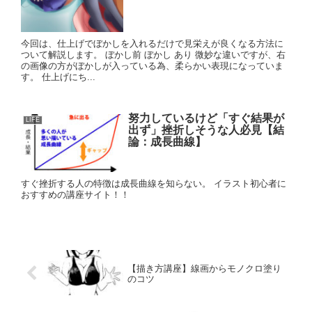
今回は、仕上げでぼかしを入れるだけで見栄えが良くなる方法に
ついて解説します。 ぼかし前 ぼかし あり 微妙な違いですが、右
の画像の方がぼかしが入っている為、柔らかい表現になっていま
す。 仕上げにち...
努力しているけど「すぐ結果が
LIFE
出ず」挫折しそうな人必見【結
論：成長曲線】
すぐ挫折する人の特徴は成長曲線を知らない。 イラスト初心者に
おすすめの講座サイト！！
【描き方講座】線画からモノクロ塗り
のコツ