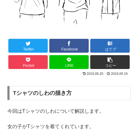
Twitter
Facebook
はてブ
Pocket
LINE
コピー
2019.09.20
2019.09.19
Tシャツのしわの描き方
今回はTシャツのしわについて解説します。
女の子がTシャツを着てくれています。