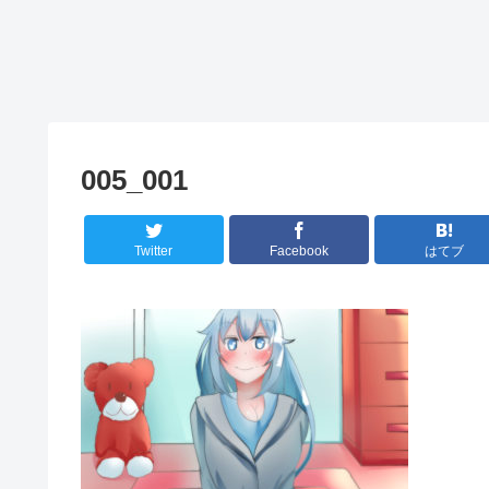
005_001
Twitter
Facebook
はてブ