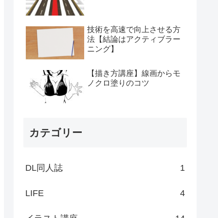
技術を高速で向上させる方
法【結論はアクティブラー
ニング】
【描き方講座】線画からモ
ノクロ塗りのコツ
カテゴリー
DL同人誌
1
LIFE
4