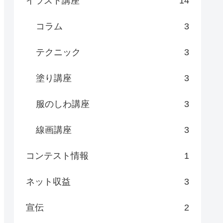
イラスト講座
14
コラム
3
テクニック
3
塗り講座
3
服のしわ講座
3
線画講座
3
コンテスト情報
1
ネット収益
3
宣伝
2