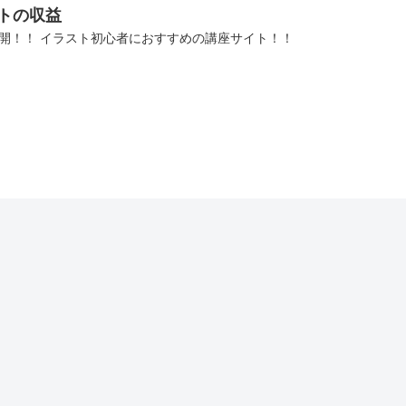
ットの収益
を公開！！ イラスト初心者におすすめの講座サイト！！