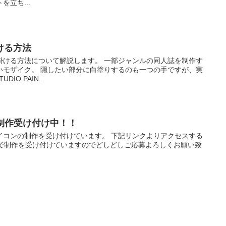
立ち...
ける方法
掛ける方法について解説します。 一部ジャンルの同人誌を制作す
いモザイク。 隠したい部分に白塗りするのも一つの手ですが、実
IO PAIN...
制作受け付け中！！
イコンの制作を受け付けています。 下記リンクよりアクセスする
0円で制作を受け付けていますのでどしどしご応募よろしくお願い致