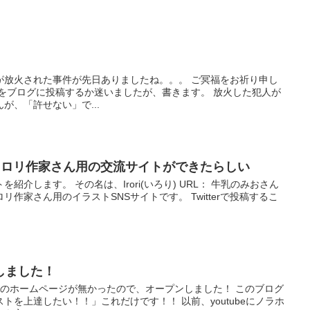
が放火された事件が先日ありましたね。。。 ご冥福をお祈り申し
件をブログに投稿するか迷いましたが、書きます。 放火した犯人が
が、「許せない」で...
というロリ作家さん用の交流サイトができたらしい
紹介します。 その名は、Irori(いろり) URL： 牛乳のみおさん
作家さん用のイラストSNSサイトです。 Twitterで投稿するこ
しました！
分のホームページが無かったので、オープンしました！ このブログ
トを上達したい！！」これだけです！！ 以前、youtubeにノラホ