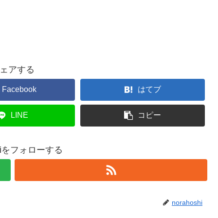
ェアする
Facebook
はてブ
LINE
コピー
oshiをフォローする
norahoshi