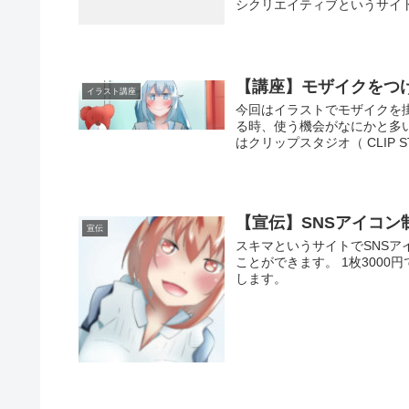
シクリエイティブというサイトを
【講座】モザイクをつ
イラスト講座
今回はイラストでモザイクを
る時、使う機会がなにかと多
はクリップスタジオ（ CLIP STUD
【宣伝】SNSアイコン
宣伝
スキマというサイトでSNSア
ことができます。 1枚300
します。