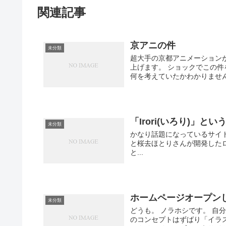
関連記事
京アニの件
未分類
超大手の京都アニメーション
上げます。 ショックでこの
何を考えていたかわかりません
「Irori(いろり)」
未分類
かなり話題になっているサイトを
と桜去ほとりさんが開発したロリ
と...
ホームページオープン
未分類
どうも。 ノラホシです。 自
のコンセプトはずばり「イラス