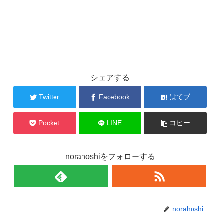
シェアする
Twitter
Facebook
はてブ
Pocket
LINE
コピー
norahoshiをフォローする
norahoshi