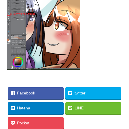
Facebook
twitter
Hatena
LINE
Pocket