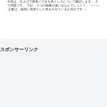
今回は、仕上げで簡単にできる色トレスについて解説します。 さ
て問題です。 下記、２つの画像の違いはなんでしょう？ ---------
-正解は、線画に地塗りした色をのせているか否かです --...
スポンサーリンク