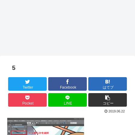
5
Twitter
Facebook
はてブ
Pocket
LINE
コピー
2019.06.22