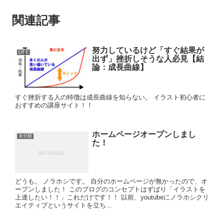
関連記事
努力しているけど「すぐ結果が
LIFE
出ず」挫折しそうな人必見【結
論：成長曲線】
すぐ挫折する人の特徴は成長曲線を知らない。 イラスト初心者に
おすすめの講座サイト！！
ホームページオープンしまし
未分類
た！
どうも。 ノラホシです。 自分のホームページが無かったので、オ
ープンしました！ このブログのコンセプトはずばり「イラストを
上達したい！！」これだけです！！ 以前、youtubeにノラホシクリ
エイティブというサイトを立ち...