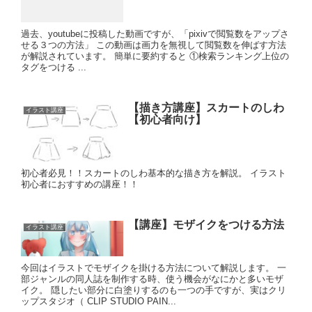
過去、youtubeに投稿した動画ですが、「pixivで閲覧数をアップさ
せる３つの方法」 この動画は画力を無視して閲覧数を伸ばす方法
が解説されています。 簡単に要約すると ①検索ランキング上位の
タグをつける ...
【描き方講座】スカートのしわ
イラスト講座
【初心者向け】
初心者必見！！スカートのしわ基本的な描き方を解説。 イラスト
初心者におすすめの講座！！
【講座】モザイクをつける方法
イラスト講座
今回はイラストでモザイクを掛ける方法について解説します。 一
部ジャンルの同人誌を制作する時、使う機会がなにかと多いモザ
イク。 隠したい部分に白塗りするのも一つの手ですが、実はクリ
ップスタジオ（ CLIP STUDIO PAIN...