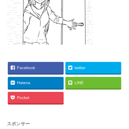
Facebook
twitter
Hatena
LINE
Pocket
スポンサー