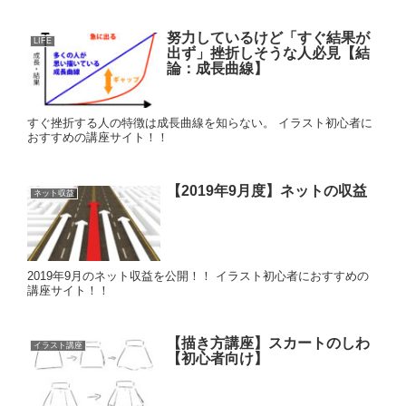
努力しているけど「すぐ結果が
LIFE
出ず」挫折しそうな人必見【結
論：成長曲線】
すぐ挫折する人の特徴は成長曲線を知らない。 イラスト初心者に
おすすめの講座サイト！！
【2019年9月度】ネットの収益
ネット収益
2019年9月のネット収益を公開！！ イラスト初心者におすすめの
講座サイト！！
【描き方講座】スカートのしわ
イラスト講座
【初心者向け】