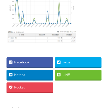
Facebook
twitter
Hatena
LINE
Pocket